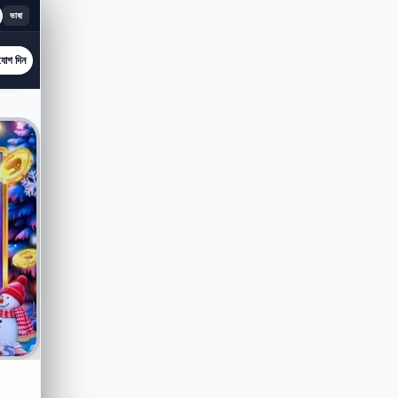
ভাষা
োগ দিন