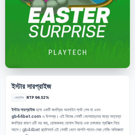
▶
ইস্টার সারপ্রাইজ
প্লেটেক
RTP 96.52%
ইস্টার সারপ্রাইজ
হলো একটি জনপ্রিয় অনলাইন স্লট গেম যা এখন
gb44bet.com
এ উপলব্ধ। এই থিমের গেমটি খেলোয়াড়দের মধ্যে অত্যন্ত
জনপ্রিয় কারণ এটি বড় জয়, রোমাঞ্চকর বোনাস ফিচার এবং চমৎকার গ্রাফিক্স নিয়ে
আসে। gb44bet প্ল্যাটফর্মে এই গেমটি খেলে আপনি পাবেন সেরা গেমিং অভিজ্ঞতা