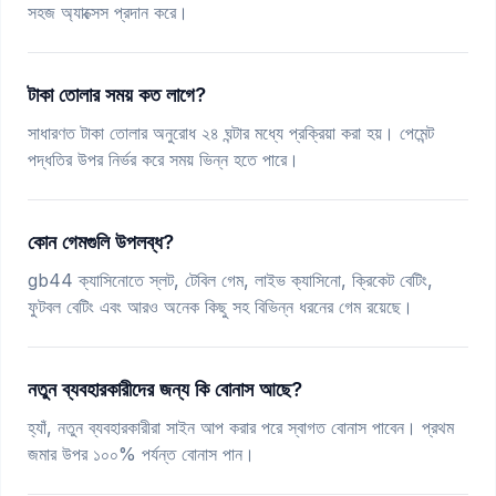
সহজ অ্যাক্সেস প্রদান করে।
টাকা তোলার সময় কত লাগে?
সাধারণত টাকা তোলার অনুরোধ ২৪ ঘন্টার মধ্যে প্রক্রিয়া করা হয়। পেমেন্ট
পদ্ধতির উপর নির্ভর করে সময় ভিন্ন হতে পারে।
কোন গেমগুলি উপলব্ধ?
gb44 ক্যাসিনোতে স্লট, টেবিল গেম, লাইভ ক্যাসিনো, ক্রিকেট বেটিং,
ফুটবল বেটিং এবং আরও অনেক কিছু সহ বিভিন্ন ধরনের গেম রয়েছে।
নতুন ব্যবহারকারীদের জন্য কি বোনাস আছে?
হ্যাঁ, নতুন ব্যবহারকারীরা সাইন আপ করার পরে স্বাগত বোনাস পাবেন। প্রথম
জমার উপর ১০০% পর্যন্ত বোনাস পান।