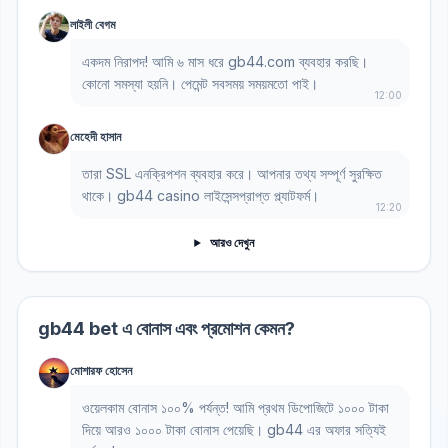
লাইলী বেগম
একদম নিরাপদ! আমি ৬ মাস ধরে gb44.com ব্যবহার করছি।
কোনো সমস্যা হয়নি। পেমেন্ট সবসময় সময়মতো পাই।
12:00
মেহেদী হাসান
তারা SSL এনক্রিপশন ব্যবহার করে। আপনার তথ্য সম্পূর্ণ সুরক্ষিত
থাকে। gb44 casino লাইসেন্সপ্রাপ্ত প্ল্যাটফর্ম।
12:20
আরও দেখুন
gb44 bet এ বোনাস এবং প্রমোশন কেমন?
মোশারফ হোসেন
ওয়েলকাম বোনাস ১০০% পর্যন্ত! আমি প্রথম ডিপোজিটে ১০০০ টাকা
দিয়ে আরও ১০০০ টাকা বোনাস পেয়েছি। gb44 এর অফার সত্যিই