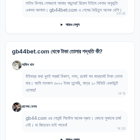
লাইভ ডিলার গেমগুলো আমার পছন্দের! রিয়েল টাইমে খেলার অনুভূতি
একদম আলাদা। gb44bet.com এ গেমের বৈচিত্র্য অনেক বেশি।
09:35
আরও দেখুন
gb44bet.com থেকে টাকা তোলার পদ্ধতি কী?
সাকিব খান
উইথড্র করা খুবই সহজ! বিকাশ, নগদ, রকেট সব মাধ্যমেই টাকা তোলা
যায়। আমি গতকাল ৩০০০ টাকা তুলেছি, মাত্র ১০ মিনিটে একাউন্টে
এসেছে!
14:15
রাশেদা বেগম
gb44.com এর পেমেন্ট সিস্টেম অনেক দ্রুত। কোনো লুকানো চার্জ
নেই। যা জিতবেন তাই পাবেন!
14:30
আরও দেখুন