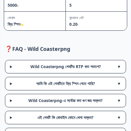
5000
5
x
বোনাস
নূ্যনতম বেট
ফ্রি স্পিন
0.20
⭐
৳
❓
FAQ - Wild Coasterpng
Wild Coasterpng গেমটির RTP কত শতাংশ?
▼
আমি কি এই গেমটিতে ফ্রি স্পিন পেতে পারি?
▼
Wild Coasterpng-এ সর্বোচ্চ কত গুণ জয় সম্ভব?
▼
এই গেমটি কি মোবাইল ফোনে খেলা সম্ভব?
▼