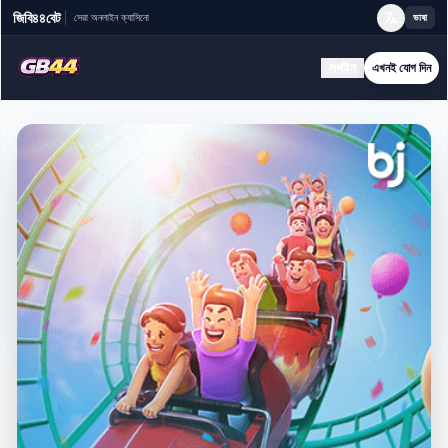
জিবি৪৪বেট
সেরা অনলাইন ক্যাসিনো
ভাষা
লগইন
এখনই যোগ দিন