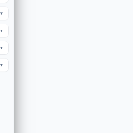
▼
▼
▼
▼