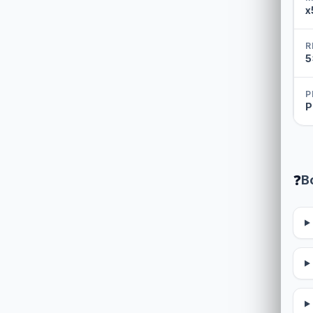
x
R
5
P
P
❓
B