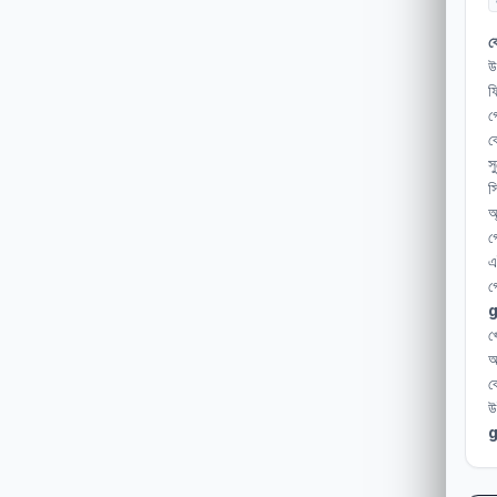
ব
উ
ফ
গ
ব
স
স
অ
গ
এ
গ
খ
অ
ব
উ