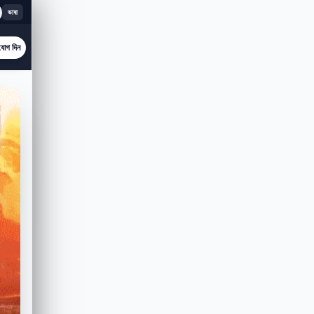
ভাষা
োগ দিন