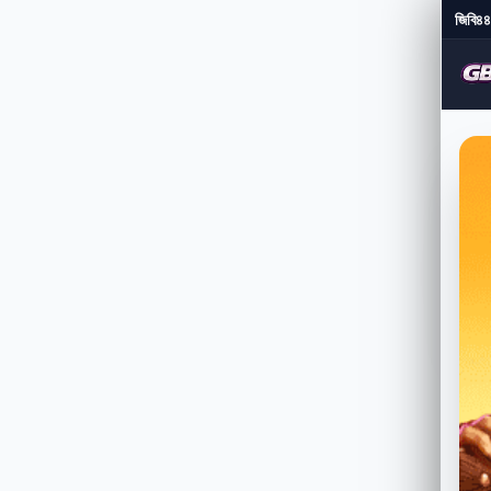
জিবি৪৪