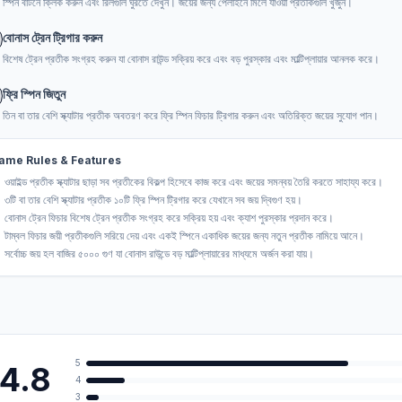
স্পিন বাটনে ক্লিক করুন এবং রিলগুলি ঘুরতে দেখুন। জয়ের জন্য পেলাইনে মিলে যাওয়া প্রতীকগুলি খুঁজুন।
বোনাস ট্রেন ট্রিগার করুন
বিশেষ ট্রেন প্রতীক সংগ্রহ করুন যা বোনাস রাউন্ড সক্রিয় করে এবং বড় পুরস্কার এবং মাল্টিপ্লায়ার আনলক করে।
ফ্রি স্পিন জিতুন
তিন বা তার বেশি স্ক্যাটার প্রতীক অবতরণ করে ফ্রি স্পিন ফিচার ট্রিগার করুন এবং অতিরিক্ত জয়ের সুযোগ পান।
ame Rules & Features
ওয়াইল্ড প্রতীক স্ক্যাটার ছাড়া সব প্রতীকের বিকল্প হিসেবে কাজ করে এবং জয়ের সমন্বয় তৈরি করতে সাহায্য করে।
৩টি বা তার বেশি স্ক্যাটার প্রতীক ১০টি ফ্রি স্পিন ট্রিগার করে যেখানে সব জয় দ্বিগুণ হয়।
বোনাস ট্রেন ফিচার বিশেষ ট্রেন প্রতীক সংগ্রহ করে সক্রিয় হয় এবং ক্যাশ পুরস্কার প্রদান করে।
টাম্বল ফিচার জয়ী প্রতীকগুলি সরিয়ে দেয় এবং একই স্পিনে একাধিক জয়ের জন্য নতুন প্রতীক নামিয়ে আনে।
সর্বোচ্চ জয় হল বাজির ৫০০০ গুণ যা বোনাস রাউন্ডে বড় মাল্টিপ্লায়ারের মাধ্যমে অর্জন করা যায়।
5
4.8
4
3