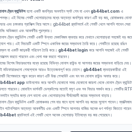
োনাস ট্রেন ব্যান্ডিটস
হলো একটি জনপ্রিয় অনলাইন স্লট গেম যা এখন
gb44bet.com
এ
পলব্ধ। এই থিমের গেমটি খেলোয়াড়দের মধ্যে অত্যন্ত জনপ্রিয় কারণ এটি বড় জয়, রোমাঞ্চকর বোনা
িচার এবং চমৎকার গ্রাফিক্স নিয়ে আসে। gb44bet প্ল্যাটফর্মে এই গেমটি খেলে আপনি পাবেন সেরা
েমিং অভিজ্ঞতা এবং আকর্ষণীয় পুরস্কার।
োনাস ট্রেন ব্যান্ডিটস গেমটি একটি উন্নত মেকানিজম ব্যবহার করে যেখানে খেলোয়াড়রা সহজেই বড় জয়
ুযোগ পায়। এই ফিচারটি একটি স্পিনে একাধিক জয়ের সম্ভাবনা তৈরি করে। গেমটিতে রয়েছে রঙিন
িম্বল যা একটি জাদুকরী পরিবেশ তৈরি করে।
gb44bet login
করে আপনি সহজেই এই গেমটি
্যাক্সেস করতে পারবেন এবং খেলা শুরু করতে পারবেন।
েমের বিশেষ ফিচারগুলোর মধ্যে রয়েছে বিভিন্ন বোনাস রাউন্ড যা আপনার জয়ের সম্ভাবনা বাড়িয়ে দেয়।
ই মডিফায়ারগুলো গেমপ্লেকে আরও উত্তেজনাপূর্ণ করে তোলে।
gb44bet
ব্যবহারকারীরা এই
েমটি বিশেষভাবে পছন্দ করেন কারণ এটি উচ্চ পেআউট এবং ঘন ঘন বোনাস রাউন্ড অফার করে।
gb44bet app
ডাউনলোড করে আপনি যেকোনো সময় যেকোনো জায়গা থেকে বোনাস ট্রেন ব্যান্ডি
েলতে পারবেন। মোবাইল ভার্সনটি ডেস্কটপের মতোই মসৃণ এবং সব ফিচার সমর্থন করে। গেমটির RT
নলাইন স্লটের জন্য বেশ ভালো এবং খেলোয়াড়দের দীর্ঘমেয়াদী জয়ের সম্ভাবনা বাড়ায়।
োনাস ট্রেন ব্যান্ডিটস একটি রোমাঞ্চকর গেম যার মানে হলো আপনি বড় জয়ের সুযোগ পাবেন। ম্যাক্সিমাম
ইন পটেনশিয়াল অত্যন্ত আকর্ষণীয় এবং একটি স্পিনে আপনার বাজির অনেক গুণ পর্যন্ত জিততে পারে
gb44bet
প্ল্যাটফর্মে এই গেমটি খেলে অনেক খেলোয়াড় ইতিমধ্যে বড় জয় পেয়েছেন।