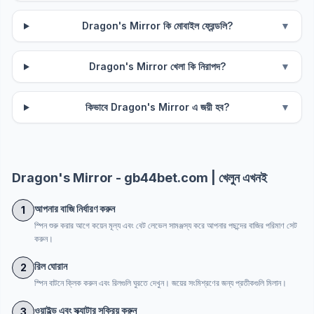
Dragon's Mirror কি মোবাইল ফ্রেন্ডলি?
▼
Dragon's Mirror খেলা কি নিরাপদ?
▼
কিভাবে Dragon's Mirror এ জয়ী হব?
▼
Dragon's Mirror - gb44bet.com | খেলুন এখনই
আপনার বাজি নির্ধারণ করুন
1
স্পিন শুরু করার আগে কয়েন মূল্য এবং বেট লেভেল সামঞ্জস্য করে আপনার পছন্দের বাজির পরিমাণ সেট
করুন।
রিল ঘোরান
2
স্পিন বাটনে ক্লিক করুন এবং রিলগুলি ঘুরতে দেখুন। জয়ের সংমিশ্রণের জন্য প্রতীকগুলি মিলান।
ওয়াইল্ড এবং স্ক্যাটার সক্রিয় করুন
3