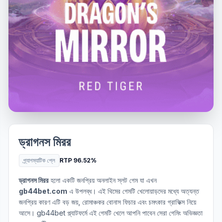
▶
ড্রাগনস মিরর
প্র্যাগম্যাটিক প্লে
RTP 96.52%
ড্রাগনস মিরর
হলো একটি জনপ্রিয় অনলাইন স্লট গেম যা এখন
gb44bet.com
এ উপলব্ধ। এই থিমের গেমটি খেলোয়াড়দের মধ্যে অত্যন্ত
জনপ্রিয় কারণ এটি বড় জয়, রোমাঞ্চকর বোনাস ফিচার এবং চমৎকার গ্রাফিক্স নিয়ে
আসে। gb44bet প্ল্যাটফর্মে এই গেমটি খেলে আপনি পাবেন সেরা গেমিং অভিজ্ঞতা