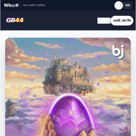
জিবি৪৪বেট
সেরা অনলাইন ক্যাসিনো
ভাষা
লগইন
এখনই যোগ দিন