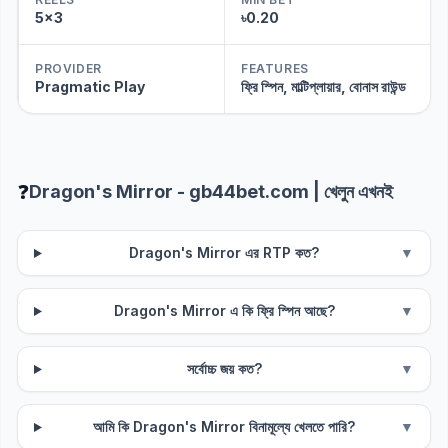
5x3
৳0.20
PROVIDER
FEATURES
Pragmatic Play
ফ্রি স্পিন, মাল্টিপ্লায়ার, বোনাস রাউন্ড
❓
Dragon's Mirror - gb44bet.com | খেলুন এখনই
Dragon's Mirror এর RTP কত?
▼
Dragon's Mirror এ কি ফ্রি স্পিন আছে?
▼
সর্বোচ্চ জয় কত?
▼
আমি কি Dragon's Mirror বিনামূল্যে খেলতে পারি?
▼