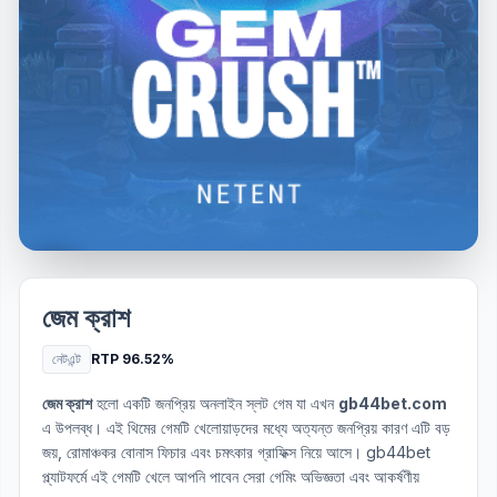
▶
জেম ক্রাশ
নেটএন্ট
RTP 96.52%
জেম ক্রাশ
হলো একটি জনপ্রিয় অনলাইন স্লট গেম যা এখন
gb44bet.com
এ উপলব্ধ। এই থিমের গেমটি খেলোয়াড়দের মধ্যে অত্যন্ত জনপ্রিয় কারণ এটি বড়
জয়, রোমাঞ্চকর বোনাস ফিচার এবং চমৎকার গ্রাফিক্স নিয়ে আসে। gb44bet
প্ল্যাটফর্মে এই গেমটি খেলে আপনি পাবেন সেরা গেমিং অভিজ্ঞতা এবং আকর্ষণীয়