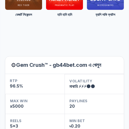
ডেজার্ট লিজেন্ডস
হানি হানি হানি
হ্যাপি লাকি ক্যাটস
⚙️
Gem Crush™ - gb44bet.com এ খেলুন
RTP
VOLATILITY
96.5%
মাঝারি ⚡⚡⚡🌑🌑
MAX WIN
PAYLINES
x5000
20
REELS
MIN BET
5x3
৳0.20