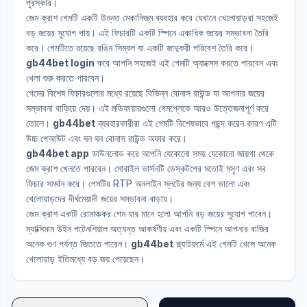
পুরস্কার।
জেম ক্রাশ গেমটি একটি উন্নত মেকানিজম ব্যবহার করে যেখানে খেলোয়াড়রা সহজেই
বড় জয়ের সুযোগ পায়। এই ফিচারটি একটি স্পিনে একাধিক জয়ের সম্ভাবনা তৈরি
করে। গেমটিতে রয়েছে রঙিন সিম্বল যা একটি জাদুকরী পরিবেশ তৈরি করে।
gb44bet login
করে আপনি সহজেই এই গেমটি অ্যাক্সেস করতে পারবেন এবং
খেলা শুরু করতে পারবেন।
গেমের বিশেষ ফিচারগুলোর মধ্যে রয়েছে বিভিন্ন বোনাস রাউন্ড যা আপনার জয়ের
সম্ভাবনা বাড়িয়ে দেয়। এই মডিফায়ারগুলো গেমপ্লেকে আরও উত্তেজনাপূর্ণ করে
তোলে।
gb44bet
ব্যবহারকারীরা এই গেমটি বিশেষভাবে পছন্দ করেন কারণ এটি
উচ্চ পেআউট এবং ঘন ঘন বোনাস রাউন্ড অফার করে।
gb44bet app
ডাউনলোড করে আপনি যেকোনো সময় যেকোনো জায়গা থেকে
জেম ক্রাশ খেলতে পারবেন। মোবাইল ভার্সনটি ডেস্কটপের মতোই মসৃণ এবং সব
ফিচার সমর্থন করে। গেমটির RTP অনলাইন স্লটের জন্য বেশ ভালো এবং
খেলোয়াড়দের দীর্ঘমেয়াদী জয়ের সম্ভাবনা বাড়ায়।
জেম ক্রাশ একটি রোমাঞ্চকর গেম যার মানে হলো আপনি বড় জয়ের সুযোগ পাবেন।
ম্যাক্সিমাম উইন পটেনশিয়াল অত্যন্ত আকর্ষণীয় এবং একটি স্পিনে আপনার বাজির
অনেক গুণ পর্যন্ত জিততে পারেন।
gb44bet
প্ল্যাটফর্মে এই গেমটি খেলে অনেক
খেলোয়াড় ইতিমধ্যে বড় জয় পেয়েছেন।