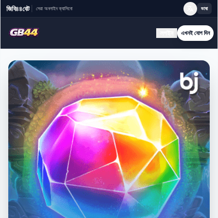
জিবি৪৪বেট
সেরা অনলাইন ক্যাসিনো
ভাষা
লগইন
এখনই যোগ দিন