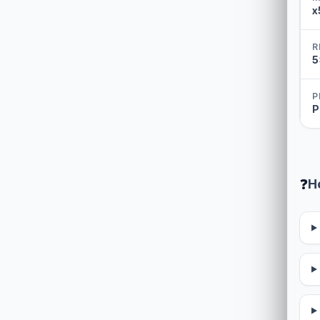
x
R
5
P
P
❓
H