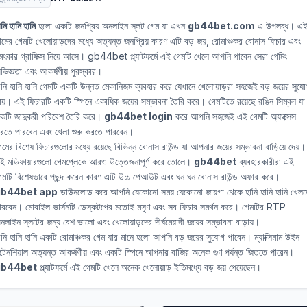
ানি হানি হানি
হলো একটি জনপ্রিয় অনলাইন স্লট গেম যা এখন
gb44bet.com
এ উপলব্ধ। এ
িমের গেমটি খেলোয়াড়দের মধ্যে অত্যন্ত জনপ্রিয় কারণ এটি বড় জয়, রোমাঞ্চকর বোনাস ফিচার এবং
মৎকার গ্রাফিক্স নিয়ে আসে। gb44bet প্ল্যাটফর্মে এই গেমটি খেলে আপনি পাবেন সেরা গেমিং
ভিজ্ঞতা এবং আকর্ষণীয় পুরস্কার।
ানি হানি হানি গেমটি একটি উন্নত মেকানিজম ব্যবহার করে যেখানে খেলোয়াড়রা সহজেই বড় জয়ের সুয
ায়। এই ফিচারটি একটি স্পিনে একাধিক জয়ের সম্ভাবনা তৈরি করে। গেমটিতে রয়েছে রঙিন সিম্বল যা
কটি জাদুকরী পরিবেশ তৈরি করে।
gb44bet login
করে আপনি সহজেই এই গেমটি অ্যাক্সেস
রতে পারবেন এবং খেলা শুরু করতে পারবেন।
েমের বিশেষ ফিচারগুলোর মধ্যে রয়েছে বিভিন্ন বোনাস রাউন্ড যা আপনার জয়ের সম্ভাবনা বাড়িয়ে দেয়।
ই মডিফায়ারগুলো গেমপ্লেকে আরও উত্তেজনাপূর্ণ করে তোলে।
gb44bet
ব্যবহারকারীরা এই
েমটি বিশেষভাবে পছন্দ করেন কারণ এটি উচ্চ পেআউট এবং ঘন ঘন বোনাস রাউন্ড অফার করে।
gb44bet app
ডাউনলোড করে আপনি যেকোনো সময় যেকোনো জায়গা থেকে হানি হানি হানি খেল
ারবেন। মোবাইল ভার্সনটি ডেস্কটপের মতোই মসৃণ এবং সব ফিচার সমর্থন করে। গেমটির RTP
নলাইন স্লটের জন্য বেশ ভালো এবং খেলোয়াড়দের দীর্ঘমেয়াদী জয়ের সম্ভাবনা বাড়ায়।
ানি হানি হানি একটি রোমাঞ্চকর গেম যার মানে হলো আপনি বড় জয়ের সুযোগ পাবেন। ম্যাক্সিমাম উইন
টেনশিয়াল অত্যন্ত আকর্ষণীয় এবং একটি স্পিনে আপনার বাজির অনেক গুণ পর্যন্ত জিততে পারেন।
gb44bet
প্ল্যাটফর্মে এই গেমটি খেলে অনেক খেলোয়াড় ইতিমধ্যে বড় জয় পেয়েছেন।