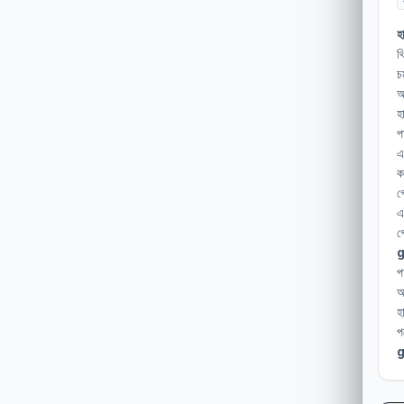
হ
থ
চ
অ
হ
প
এ
ক
গ
এ
গ
প
অ
হ
প