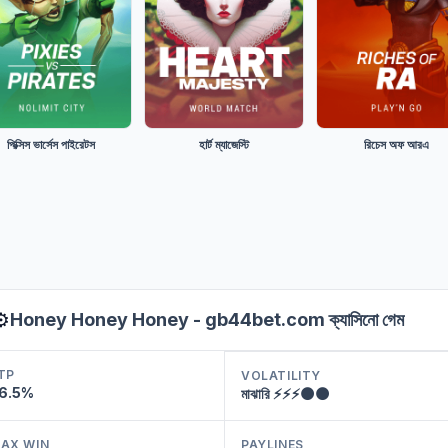
পিক্সিস ভার্সেস পাইরেটস
হার্ট ম্যাজেস্টি
রিচেস অফ আরএ
⚙️
Honey Honey Honey - gb44bet.com ক্যাসিনো গেম
TP
VOLATILITY
6.5%
মাঝারি ⚡⚡⚡🌑🌑
AX WIN
PAYLINES