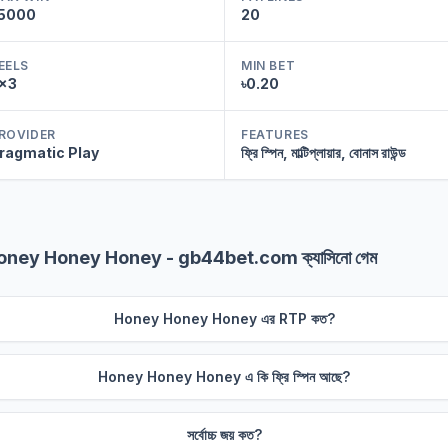
5000
20
EELS
MIN BET
x3
৳0.20
ROVIDER
FEATURES
ragmatic Play
ফ্রি স্পিন, মাল্টিপ্লায়ার, বোনাস রাউন্ড
oney Honey Honey - gb44bet.com ক্যাসিনো গেম
Honey Honey Honey এর RTP কত?
Honey Honey Honey এ কি ফ্রি স্পিন আছে?
সর্বোচ্চ জয় কত?