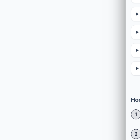
Hon
1
2