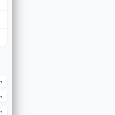
▼
▼
▼