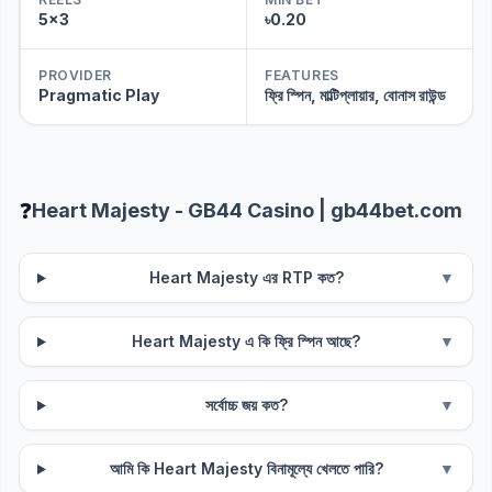
5x3
৳0.20
PROVIDER
FEATURES
Pragmatic Play
ফ্রি স্পিন, মাল্টিপ্লায়ার, বোনাস রাউন্ড
❓
Heart Majesty - GB44 Casino | gb44bet.com
Heart Majesty এর RTP কত?
▼
Heart Majesty এ কি ফ্রি স্পিন আছে?
▼
সর্বোচ্চ জয় কত?
▼
আমি কি Heart Majesty বিনামূল্যে খেলতে পারি?
▼