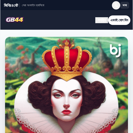
জিবি৪৪বেট
সেরা অনলাইন ক্যাসিনো
ভাষা
লগইন
এখনই যোগ দিন