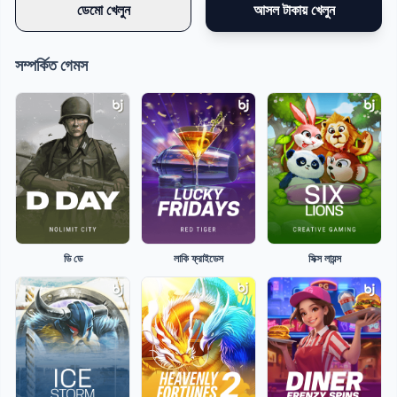
ডেমো খেলুন
আসল টাকায় খেলুন
সম্পর্কিত গেমস
ডি ডে
লাকি ফ্রাইডেস
সিক্স লায়ন্স