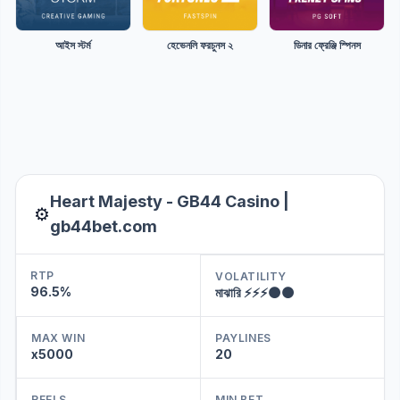
আইস স্টর্ম
হেভেনলি ফরচুনস ২
ডিনার ফ্রেঞ্জি স্পিনস
Heart Majesty - GB44 Casino |
⚙️
gb44bet.com
RTP
VOLATILITY
96.5%
মাঝারি ⚡⚡⚡🌑🌑
MAX WIN
PAYLINES
x5000
20
REELS
MIN BET