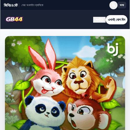
জিবি৪৪বেট
সেরা অনলাইন ক্যাসিনো
ভাষা
লগইন
এখনই যোগ দিন