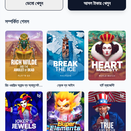
ডেমো খেলুন
আসল টাকায় খেলুন
সম্পর্কিত গেমস
রিচ ওয়াইল্ড অ্যান্ড দ্য অ্যামুলেট অফ ডেড
ব্রেক দ্য আইস
হার্ট ম্যাজেস্টি