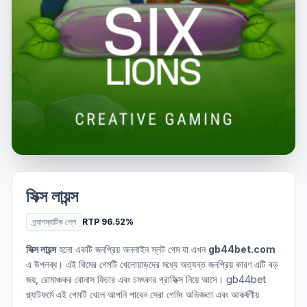
▶
সিক্স লায়ন্স
প্র্যাগম্যাটিক প্লে
RTP 96.52%
সিক্স লায়ন্স
হলো একটি জনপ্রিয় অনলাইন স্লট গেম যা এখন
gb44bet.com
এ উপলব্ধ। এই থিমের গেমটি খেলোয়াড়দের মধ্যে অত্যন্ত জনপ্রিয় কারণ এটি বড়
জয়, রোমাঞ্চকর বোনাস ফিচার এবং চমৎকার গ্রাফিক্স নিয়ে আসে। gb44bet
প্ল্যাটফর্মে এই গেমটি খেলে আপনি পাবেন সেরা গেমিং অভিজ্ঞতা এবং আকর্ষণীয়