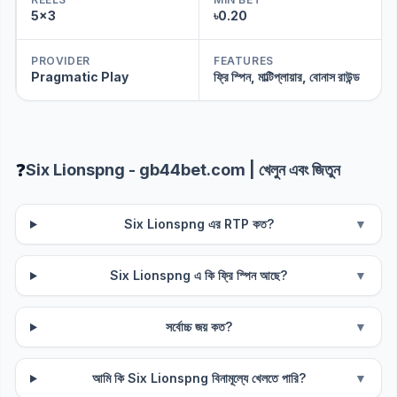
5x3
৳0.20
PROVIDER
FEATURES
Pragmatic Play
ফ্রি স্পিন, মাল্টিপ্লায়ার, বোনাস রাউন্ড
❓
Six Lionspng - gb44bet.com | খেলুন এবং জিতুন
Six Lionspng এর RTP কত?
▼
Six Lionspng এ কি ফ্রি স্পিন আছে?
▼
সর্বোচ্চ জয় কত?
▼
আমি কি Six Lionspng বিনামূল্যে খেলতে পারি?
▼