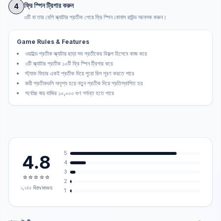
ফ্রি স্পিন ট্রিগার করুন
4
৩টি বা তার বেশি স্ক্যাটার প্রতীক পেয়ে ফ্রি স্পিন বোনাস রাউন্ড আনলক করুন।
Game Rules & Features
ওয়াইল্ড প্রতীক স্ক্যাটার ছাড়া সব প্রতীকের বিকল্প হিসেবে কাজ করে
৩টি স্ক্যাটার প্রতীক ১০টি ফ্রি স্পিন ট্রিগার করে
স্ট্যাক ফিচার একই প্রতীক দিয়ে পুরো রিল পূরণ করতে পারে
জয়ী প্রতীকগুলি অদৃশ্য হয়ে নতুন প্রতীক দিয়ে প্রতিস্থাপিত হয়
সর্বোচ্চ জয় বাজির ১০,০০০ গুণ পর্যন্ত হতে পারে
5
4.8
4
3
⭐⭐⭐⭐⭐
2
১,২৪৫ Reviews
1