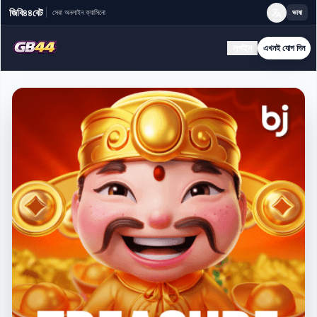
জিবি৪৪বেট
সেরা অনলাইন ক্যাসিনো
ভাষা
লগইন
এখনই যোগ দিন