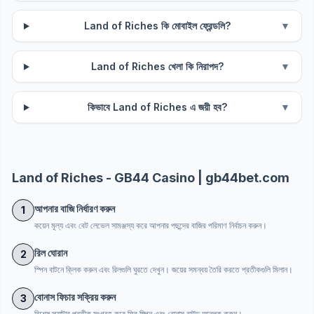
Land of Riches কি মোবাইল ফ্রেন্ডলি?
▼
Land of Riches খেলা কি নিরাপদ?
▼
কিভাবে Land of Riches এ জয়ী হব?
▼
Land of Riches - GB44 Casino | gb44bet.com
আপনার বাজি নির্ধারণ করুন
1
কয়েন মূল্য এবং বেট লেভেল সামঞ্জস্য করে আপনার পছন্দের বাজির পরিমাণ নির্বাচন করুন।
রিল ঘোরান
2
স্পিন বাটনে ক্লিক করুন এবং রিলগুলি ঘুরতে দেখুন। জয়ের সমন্বয় তৈরি করতে প্রতীকগুলি মিলান।
বোনাস ফিচার সক্রিয় করুন
3
বিশেষ স্ক্যাটার প্রতীক সংগ্রহ করে ফ্রি স্পিন এবং বোনাস রাউন্ড আনলক করুন।