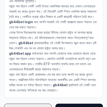
এবং আকর্ষণীয় পুরস্কার।
ল্যান্ড অফ রিচেস গেমটি একটি উন্নত মেকানিজম ব্যবহার করে যেখানে খেলোয়াড়রা
সহজেই বড় জয়ের সুযোগ পায়। এই ফিচারটি একটি স্পিনে একাধিক জয়ের সম্ভাবনা
তৈরি করে। গেমটিতে রয়েছে রঙিন সিম্বল যা একটি জাদুকরী পরিবেশ তৈরি করে।
gb44bet login
করে আপনি সহজেই এই গেমটি অ্যাক্সেস করতে পারবেন এবং
খেলা শুরু করতে পারবেন।
গেমের বিশেষ ফিচারগুলোর মধ্যে রয়েছে বিভিন্ন বোনাস রাউন্ড যা আপনার জয়ের
সম্ভাবনা বাড়িয়ে দেয়। এই মডিফায়ারগুলো গেমপ্লেকে আরও উত্তেজনাপূর্ণ করে
তোলে।
gb44bet
ব্যবহারকারীরা এই গেমটি বিশেষভাবে পছন্দ করেন কারণ এটি
উচ্চ পেআউট এবং ঘন ঘন বোনাস রাউন্ড অফার করে।
gb44bet app
ডাউনলোড করে আপনি যেকোনো সময় যেকোনো জায়গা থেকে
ল্যান্ড অফ রিচেস খেলতে পারবেন। মোবাইল ভার্সনটি ডেস্কটপের মতোই মসৃণ এবং
সব ফিচার সমর্থন করে। গেমটির RTP অনলাইন স্লটের জন্য বেশ ভালো এবং
খেলোয়াড়দের দীর্ঘমেয়াদী জয়ের সম্ভাবনা বাড়ায়।
ল্যান্ড অফ রিচেস একটি রোমাঞ্চকর গেম যার মানে হলো আপনি বড় জয়ের সুযোগ
পাবেন। ম্যাক্সিমাম উইন পটেনশিয়াল অত্যন্ত আকর্ষণীয় এবং একটি স্পিনে আপনার
বাজির অনেক গুণ পর্যন্ত জিততে পারেন।
gb44bet
প্ল্যাটফর্মে এই গেমটি খেলে
অনেক খেলোয়াড় ইতিমধ্যে বড় জয় পেয়েছেন।