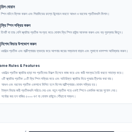
রিল ঘোরান
স্পিন বাটনে ক্লিক করুন এবং পিরামিডের রহস্য উন্মোচন করতে আগুন ও বরফের প্রতীকগুলি মিলান।
ফ্রি স্পিন সক্রিয় করুন
তিনটি বা তার বেশি স্ক্যাটার প্রতীক সংগ্রহ করে বোনাস ফ্রি স্পিন রাউন্ড আনলক করুন এবং বড় পুরস্কার জিতুন।
বিশেষ ফিচার উপভোগ করুন
ওয়াইল্ড প্রতীক এবং মাল্টিপ্লায়ার ব্যবহার করে আপনার জয়ের সম্ভাবনা বাড়ান এবং লুকানো ধনসম্পদ আবিষ্কার করুন।
ame Rules & Features
ওয়াইল্ড প্রতীক স্ক্যাটার ছাড়া সব প্রতীকের বিকল্প হিসেবে কাজ করে এবং জয়ী সমন্বয় তৈরি করতে সাহায্য করে।
৩টি স্ক্যাটার প্রতীক ১০টি ফ্রি স্পিন সক্রিয় করে এবং অতিরিক্ত স্ক্যাটার দিয়ে পুনরায় ট্রিগার করা যায়।
আগুন এবং বরফের প্রতীক একসাথে মিলিত হলে বিশেষ মাল্টিপ্লায়ার বোনাস সক্রিয় হয়।
টাম্বল ফিচার জয়ী প্রতীকগুলি সরিয়ে দেয় এবং নতুন প্রতীক পড়ে একই স্পিনে একাধিক জয়ের সুযোগ দেয়।
সর্বোচ্চ জয় হল বাজির ৫০০০ গুণ যা বোনাস রাউন্ডে পৌঁছানো সম্ভব।