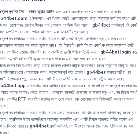
স্কেপ দ্য পিরামিড - ফায়ার অ্যান্ড আইস
হলো একটি জনপ্রিয় অনলাইন স্লট গেম যা এখন
gb44bet.com
এ উপলব্ধ। এই থিমের গেমটি খেলোয়াড়দের মধ্যে অত্যন্ত জনপ্রিয় কারণ এটি
ড় জয়, রোমাঞ্চকর বোনাস ফিচার এবং চমৎকার গ্রাফিক্স নিয়ে আসে। gb44bet প্ল্যাটফর্মে এই গেমট
েলে আপনি পাবেন সেরা গেমিং অভিজ্ঞতা এবং আকর্ষণীয় পুরস্কার।
স্কেপ দ্য পিরামিড - ফায়ার অ্যান্ড আইস গেমটি একটি উন্নত মেকানিজম ব্যবহার করে যেখানে
েলোয়াড়রা সহজেই বড় জয়ের সুযোগ পায়। এই ফিচারটি একটি স্পিনে একাধিক জয়ের সম্ভাবনা তৈরি
রে। গেমটিতে রয়েছে রঙিন সিম্বল যা একটি জাদুকরী পরিবেশ তৈরি করে।
gb44bet login
কর
পনি সহজেই এই গেমটি অ্যাক্সেস করতে পারবেন এবং খেলা শুরু করতে পারবেন।
েমের বিশেষ ফিচারগুলোর মধ্যে রয়েছে বিভিন্ন বোনাস রাউন্ড যা আপনার জয়ের সম্ভাবনা বাড়িয়ে দেয়।
ই মডিফায়ারগুলো গেমপ্লেকে আরও উত্তেজনাপূর্ণ করে তোলে।
gb44bet
ব্যবহারকারীরা এই
েমটি বিশেষভাবে পছন্দ করেন কারণ এটি উচ্চ পেআউট এবং ঘন ঘন বোনাস রাউন্ড অফার করে।
gb44bet app
ডাউনলোড করে আপনি যেকোনো সময় যেকোনো জায়গা থেকে এস্কেপ দ্য পিরামিড
 ফায়ার অ্যান্ড আইস খেলতে পারবেন। মোবাইল ভার্সনটি ডেস্কটপের মতোই মসৃণ এবং সব ফিচার সমর্থ
রে। গেমটির RTP অনলাইন স্লটের জন্য বেশ ভালো এবং খেলোয়াড়দের দীর্ঘমেয়াদী জয়ের সম্ভাবনা
াড়ায়।
স্কেপ দ্য পিরামিড - ফায়ার অ্যান্ড আইস একটি রোমাঞ্চকর গেম যার মানে হলো আপনি বড় জয়ের সুয
াবেন। ম্যাক্সিমাম উইন পটেনশিয়াল অত্যন্ত আকর্ষণীয় এবং একটি স্পিনে আপনার বাজির অনেক গুণ
র্যন্ত জিততে পারেন।
gb44bet
প্ল্যাটফর্মে এই গেমটি খেলে অনেক খেলোয়াড় ইতিমধ্যে বড় জয়
েয়েছেন।