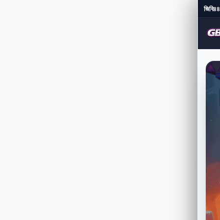
জিবি৪৪