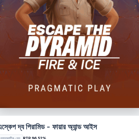
▶
এস্কেপ দ্য পিরামিড - ফায়ার অ্যান্ড আইস
প্র্যাগম্যাটিক প্লে
RTP 96.52%