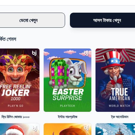
ডেমো খেলুন
আসল টাকায় খেলুন
র্কিত গেমস
ফ্রি রিলিন জোকার ১০০০
ইস্টার সারপ্রাইজ
ট্রু আমেরিকান