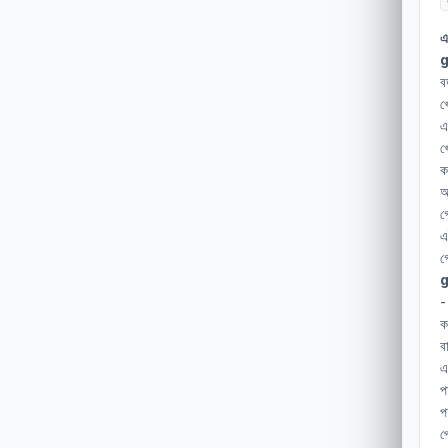
এ
ব
খ
এ
খ
ক
আ
গ
এ
গ
-
ক
ব
এ
প
প
প