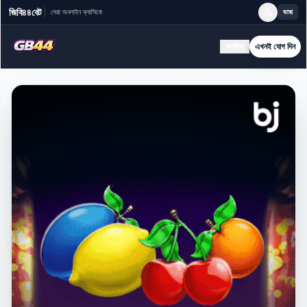
জিবি৪৪বেট
সেরা অনলাইন ক্যাসিনো
ভাষা
লগইন
এখনই যোগ দিন