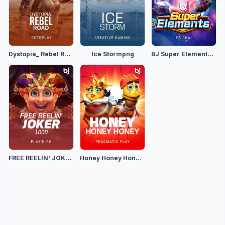
Dystopia_ Rebel Roadpng
Ice Stormpng
BJ Super Elementspng
FREE REELIN' JOKER 1000png
Honey Honey Honeypng