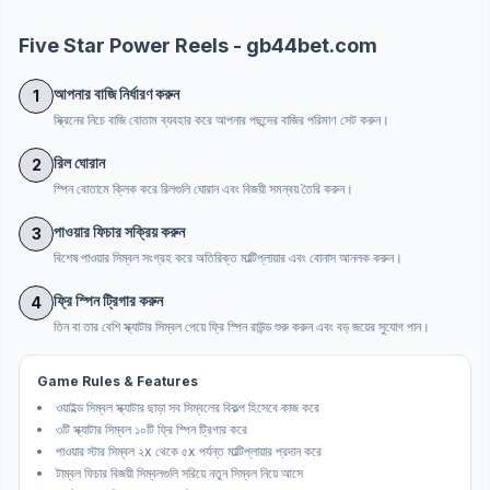
Five Star Power Reels - gb44bet.com
আপনার বাজি নির্ধারণ করুন
1
স্ক্রিনের নিচে বাজি বোতাম ব্যবহার করে আপনার পছন্দের বাজির পরিমাণ সেট করুন।
রিল ঘোরান
2
স্পিন বোতামে ক্লিক করে রিলগুলি ঘোরান এবং বিজয়ী সমন্বয় তৈরি করুন।
পাওয়ার ফিচার সক্রিয় করুন
3
বিশেষ পাওয়ার সিম্বল সংগ্রহ করে অতিরিক্ত মাল্টিপ্লায়ার এবং বোনাস আনলক করুন।
ফ্রি স্পিন ট্রিগার করুন
4
তিন বা তার বেশি স্ক্যাটার সিম্বল পেয়ে ফ্রি স্পিন রাউন্ড শুরু করুন এবং বড় জয়ের সুযোগ পান।
Game Rules & Features
ওয়াইল্ড সিম্বল স্ক্যাটার ছাড়া সব সিম্বলের বিকল্প হিসেবে কাজ করে
৩টি স্ক্যাটার সিম্বল ১০টি ফ্রি স্পিন ট্রিগার করে
পাওয়ার স্টার সিম্বল ২x থেকে ৫x পর্যন্ত মাল্টিপ্লায়ার প্রদান করে
টাম্বল ফিচার বিজয়ী সিম্বলগুলি সরিয়ে নতুন সিম্বল নিয়ে আসে