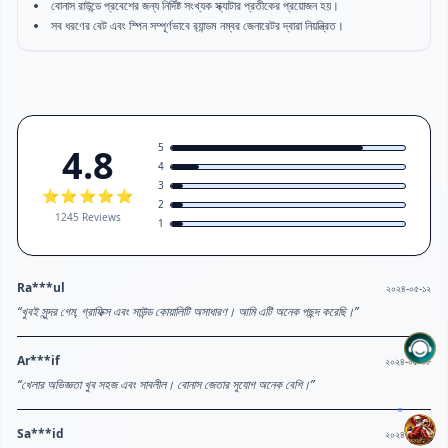
বোনাস রাউন্ডে প্রবেশের জন্য নির্দিষ্ট সংখ্যক স্ক্যাটার প্রতীকের প্রয়োজন হয়।
সব ধরণের বেট এবং স্পিন সম্পূর্ণভাবে র‍্যান্ডম নম্বর জেনারেটর দ্বারা নিয়ন্ত্রিত।
5
4.8
4
3
⭐⭐⭐⭐⭐
2
1245 Reviews
1
Ra***ul
২০২৪-০৫-১২
“খুবই সুন্দর গেম, গ্রাফিক্স এবং সাউন্ড কোয়ালিটি অসাধারণ। আমি এটি অনেক পছন্দ করেছি।”
Ar***if
২০২৪-০৫-০৮
“খেলার অভিজ্ঞতা খুব সহজ এবং সাবলীল। বোনাস জেতার সুযোগ অনেক বেশি।”
Sa***id
২০২৪-০৪-৩০