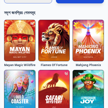
সদৃশ জনপ্রিয় গেমসমূহ
Mayan Magic Wildfire
Flames Of Fortune
Mahjong Phoenix