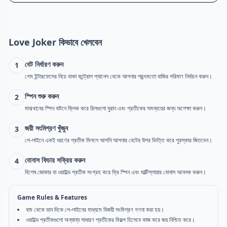
Love Joker কিভাবে খেলবেন
বেট নির্ধারণ করুন
1
গেম ইন্টারফেসের নিচে থাকা কন্ট্রোল প্যানেল থেকে আপনার পছন্দমতো বাজির পরিমাণ নির্বাচন করুন।
স্পিন শুরু করুন
2
মাঝখানের স্পিন বাটনে ক্লিক করে রিলগুলো ঘুরান এবং প্রতীকের সমন্বয়ের জন্য অপেক্ষা করুন।
জয়ী সংমিশ্রণ খুঁজুন
3
পে-লাইনে একই ধরণের প্রতীক মিললে আপনি আপনার বেটের উপর ভিত্তি করে পুরস্কার জিতবেন।
বোনাস ফিচার সক্রিয় করুন
4
বিশেষ জোকার বা ওয়াইল্ড প্রতীক সংগ্রহ করে ফ্রি স্পিন এবং মাল্টিপ্লায়ার বোনাস আনলক করুন।
Game Rules & Features
বাম থেকে ডান দিকে পে-লাইনের মাধ্যমে বিজয়ী সংমিশ্রণ গণনা করা হয়।
ওয়াইল্ড প্রতীকগুলো অন্যান্য সাধারণ প্রতীকের বিকল্প হিসেবে কাজ করে জয় নিশ্চিত করে।