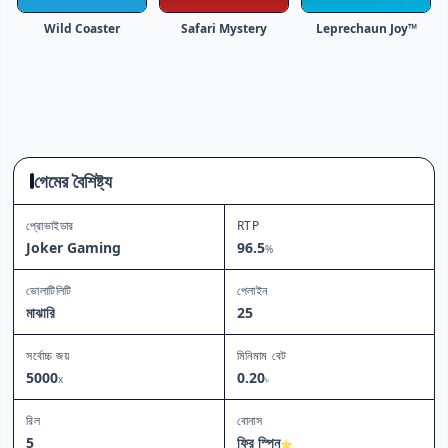
Wild Coaster
Safari Mystery
Leprechaun Joy™
গেমের বৈশিষ্ট্য
প্রোভাইডার
RTP
Joker Gaming
96.5
%
ভোলাটিলিটি
পেলাইন
মাঝারি
25
সর্বোচ্চ জয়
মিনিমাম বেট
5000
0.20
x
৳
রিল
বোনাস
5
ফ্রি স্পিন
⭐